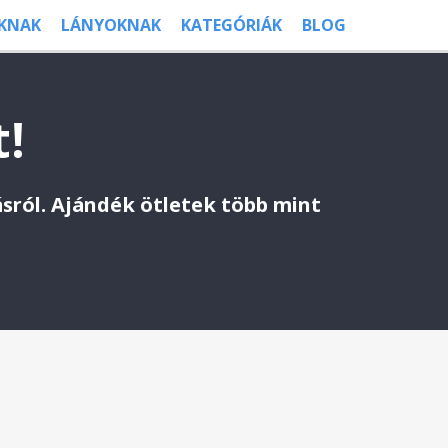
ÚKNAK
LÁNYOKNAK
KATEGÓRIÁK
BLOG
t!
ásról. Ajándék ötletek több mint