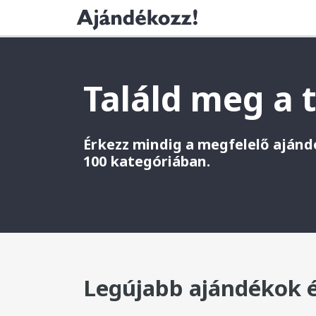
Találd meg a 
Érkezz mindig a megfelelő ajándé
100 kategóriában.
Legújabb ajándékok é