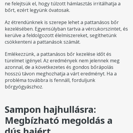
ne felejtsük el, hogy túlzott hámlasztás irritálhatja a
bőrt, ezért legyünk óvatosak.
Az étrendünknek is szerepe lehet a pattanásos bőr
kezelésében. Egyensúlyban tartva a vércukorszintet, és
kerülve a feldolgozott élelmiszereket, segíthetünk
csökkenteni a pattanások számát.
Emlékezzünk, a pattanásos bőr kezelése időt és
türelmet igényel. Az eredmények nem jelennek meg
azonnal, de a következetes és gondos bőrápolás
hosszú távon meghozhatja a várt eredményt. Ha a
probléma továbbra is fennáll, forduljunk
bőrgyógyászhoz.
Sampon hajhullásra:
Megbízható megoldás a
dús hajért