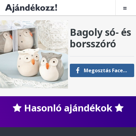
Bagoly só- és
borsszóró
Megosztás Facebookon
Hasonló ajándékok