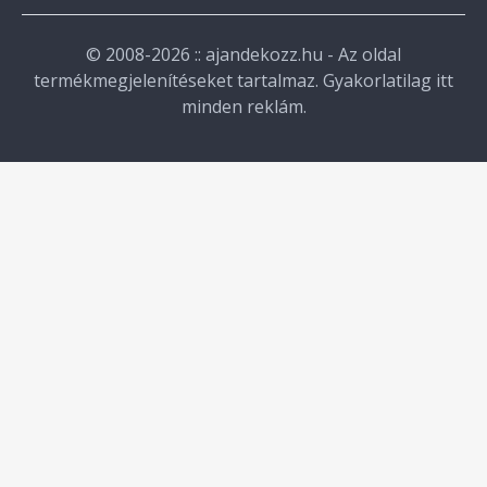
© 2008-2026 :: ajandekozz.hu - Az oldal
termékmegjelenítéseket tartalmaz. Gyakorlatilag itt
minden reklám.