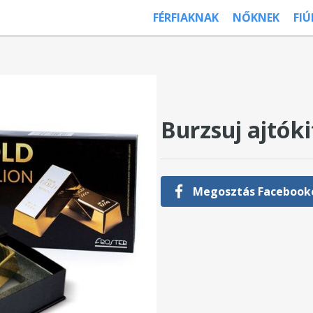
FÉRFIAKNAK
NŐKNEK
FI
Burzsuj ajtók
Megosztás Facebook