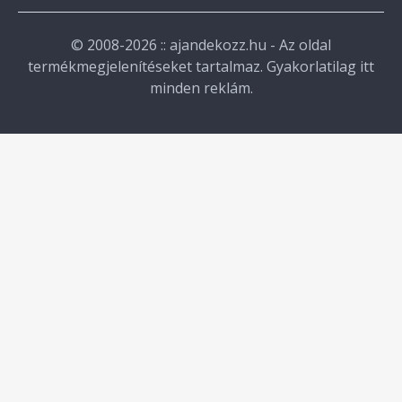
© 2008-2026 :: ajandekozz.hu - Az oldal
termékmegjelenítéseket tartalmaz. Gyakorlatilag itt
minden reklám.