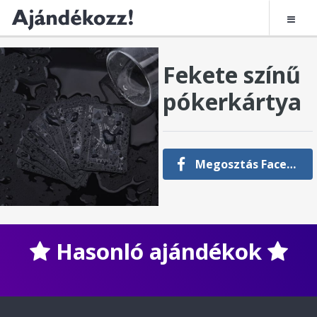
Fekete színű
pókerkártya
Megosztás Facebookon
Hasonló ajándékok