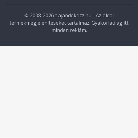
© 2008-2026 :: ajandekozz.hu - Az oldal
termékmegjelenítéseket tartalmaz. Gyakorlatilag itt
minden reklám.