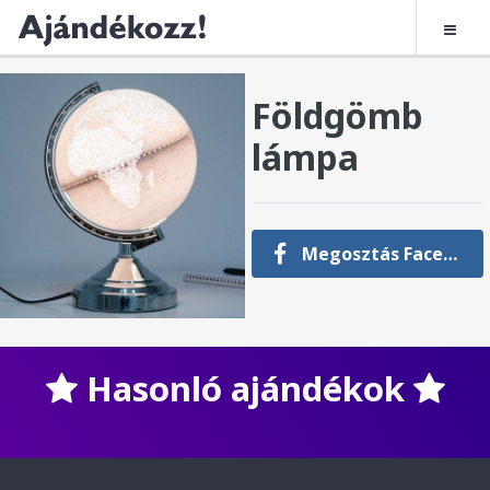
Földgömb
lámpa
Megosztás Facebookon
Hasonló ajándékok