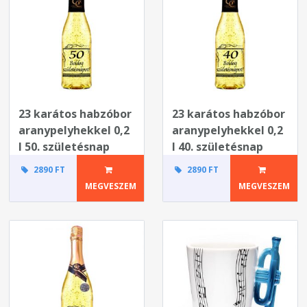
23 karátos habzóbor
23 karátos habzóbor
aranypelyhekkel 0,2
aranypelyhekkel 0,2
l 50. születésnap
l 40. születésnap
2890 FT
2890 FT
MEGVESZEM
MEGVESZEM