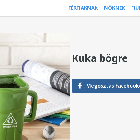
FÉRFIAKNAK
NŐKNEK
FI
Kuka bögre
Megosztás Facebook