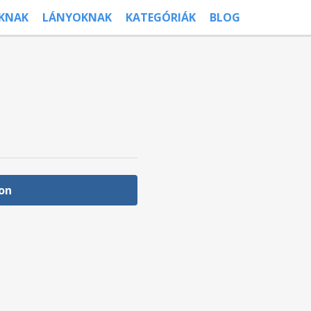
ÚKNAK
LÁNYOKNAK
KATEGÓRIÁK
BLOG
on