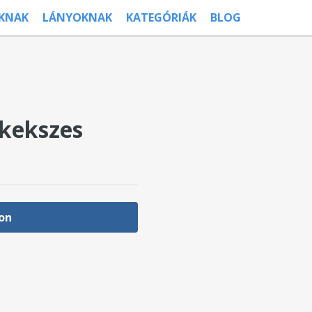
ÚKNAK
LÁNYOKNAK
KATEGÓRIÁK
BLOG
 kekszes
on