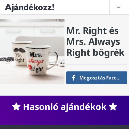
Mr. Right és
Mrs. Always
Right bögrék
Megosztás Facebookon
Hasonló ajándékok