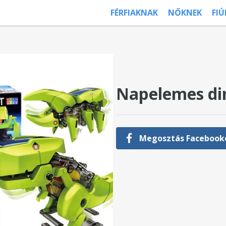
FÉRFIAKNAK
NŐKNEK
FI
Napelemes di
Megosztás Facebook