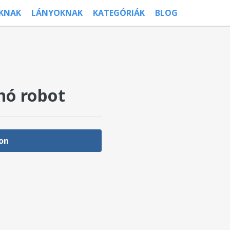
ÚKNAK
LÁNYOKNAK
KATEGÓRIÁK
BLOG
nó robot
on