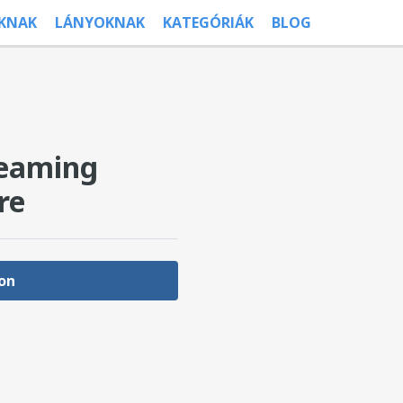
ÚKNAK
LÁNYOKNAK
KATEGÓRIÁK
BLOG
reaming
re
on