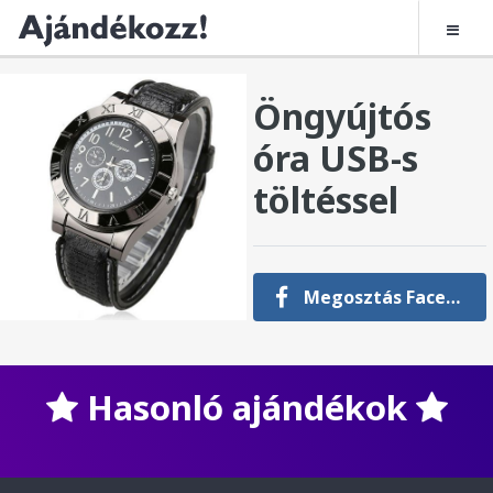
Öngyújtós
óra USB-s
töltéssel
Megosztás Facebookon
Hasonló ajándékok