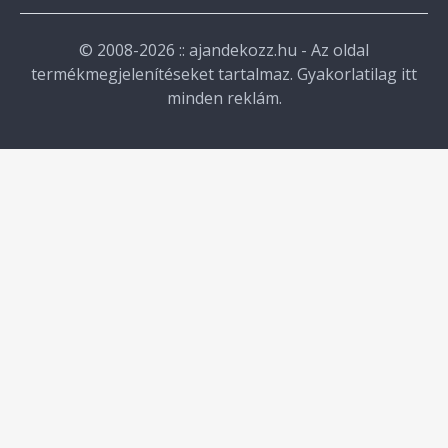
© 2008-2026 :: ajandekozz.hu - Az oldal
termékmegjelenítéseket tartalmaz. Gyakorlatilag itt
minden reklám.