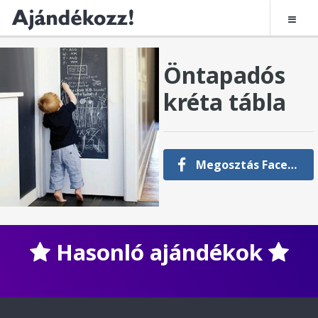
Öntapadós
kréta tábla
Megosztás Facebookon
Hasonló ajándékok