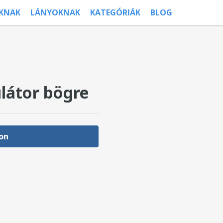
ÚKNAK
LÁNYOKNAK
KATEGÓRIÁK
BLOG
látor bögre
on