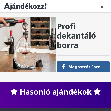
Profi
dekantáló
borra
Megosztás Facebookon
Hasonló ajándékok