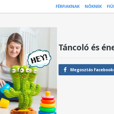
FÉRFIAKNAK
NŐKNEK
FI
Táncoló és én
Megosztás Facebook