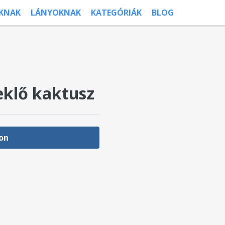
ÚKNAK
LÁNYOKNAK
KATEGÓRIÁK
BLOG
eklő kaktusz
on