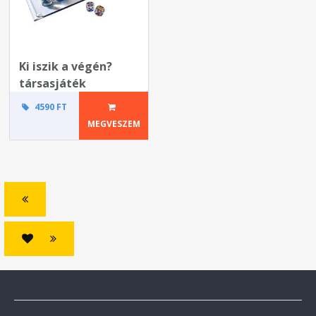
Ki iszik a végén?
társasjáték
4590 FT
MEGVESZEM