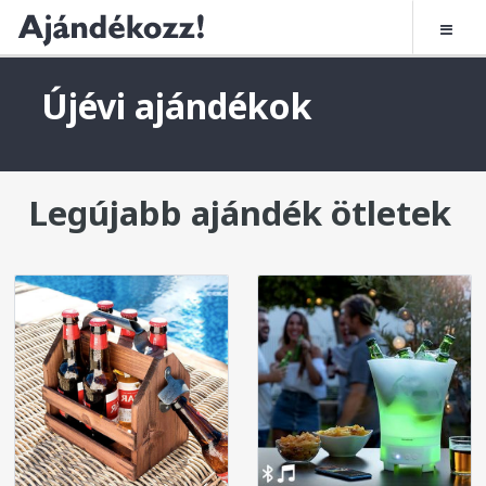
Újévi ajándékok
Legújabb ajándék ötletek