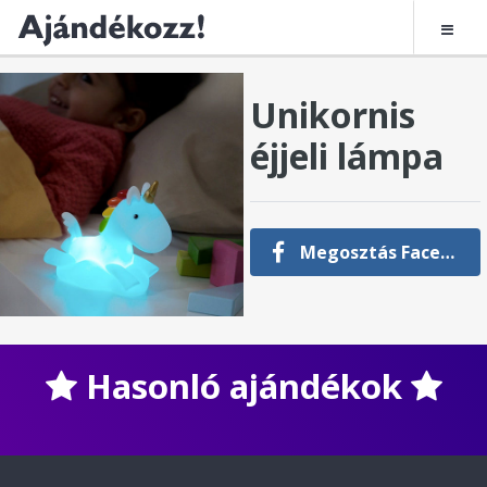
Unikornis
éjjeli lámpa
Megosztás Facebookon
Hasonló ajándékok