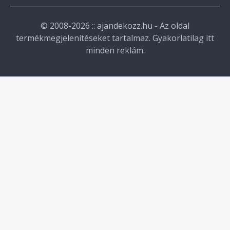
© 2008-2026 :: ajandekozz.hu - Az oldal
termékmegjelenítéseket tartalmaz. Gyakorlatilag itt
minden reklám.