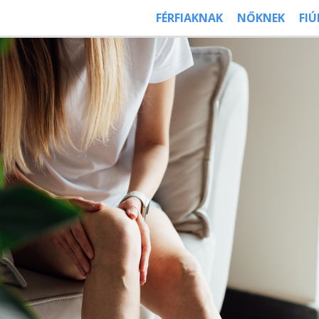
FÉRFIAKNAK
NŐKNEK
FI